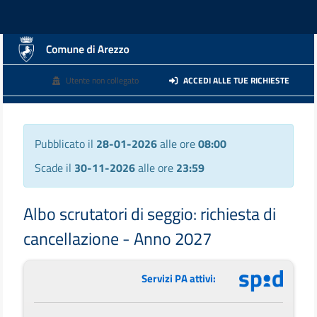
Utente non collegato
ACCEDI ALLE TUE RICHIESTE
Pubblicato il
28-01-2026
alle ore
08:00
Scade il
30-11-2026
alle ore
23:59
Albo scrutatori di seggio: richiesta di
cancellazione - Anno 2027
Servizi PA attivi: